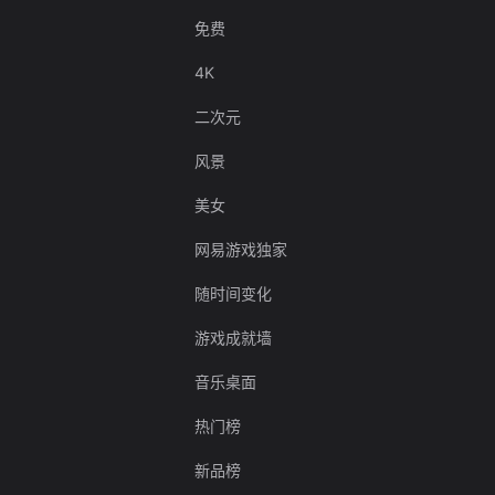
免费
4K
二次元
风景
美女
网易游戏独家
随时间变化
游戏成就墙
音乐桌面
热门榜
新品榜