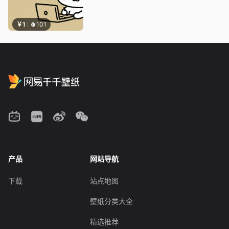
￥1
101
产品
网站导航
下载
站点地图
壁纸分类大全
精选推荐