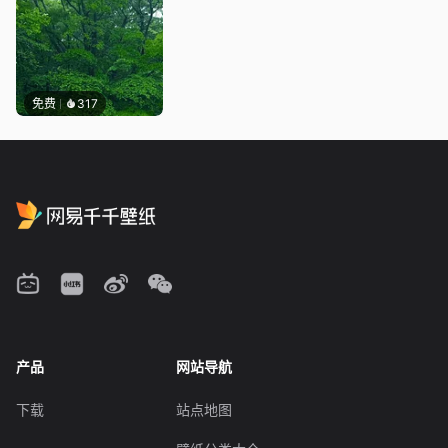
免费
317
产品
网站导航
下载
站点地图