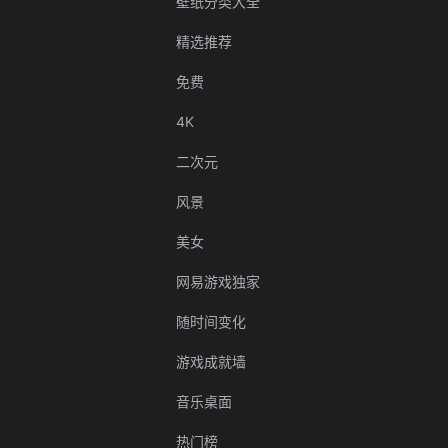
壁纸分类大全
精选推荐
免费
4K
二次元
风景
美女
网易游戏独家
随时间变化
游戏成就墙
音乐桌面
热门榜