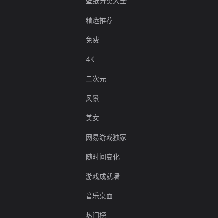
壁纸分类大全
精选推荐
免费
4K
二次元
风景
美女
网易游戏独家
随时间变化
游戏成就墙
音乐桌面
热门榜