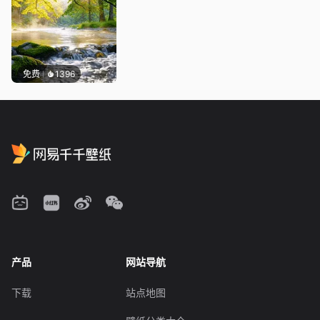
免费
1396
产品
网站导航
下载
站点地图