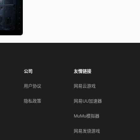
公司
友情链接
用户协议
网易云游戏
隐私政策
网易UU加速器
MuMu模拟器
网易发烧游戏