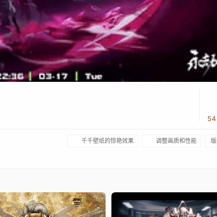
5
千千壁纸的惊艳效果
调整画质和性能
版