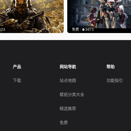
323
免费
3673
产品
网站导航
帮助
下载
站点地图
功能指引
壁纸分类大全
精选推荐
免费