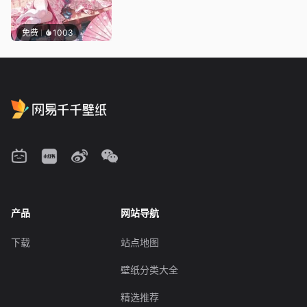
免费
1003
产品
网站导航
下载
站点地图
壁纸分类大全
精选推荐