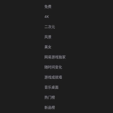
免费
4K
二次元
风景
美女
网易游戏独家
随时间变化
游戏成就墙
音乐桌面
热门榜
新品榜