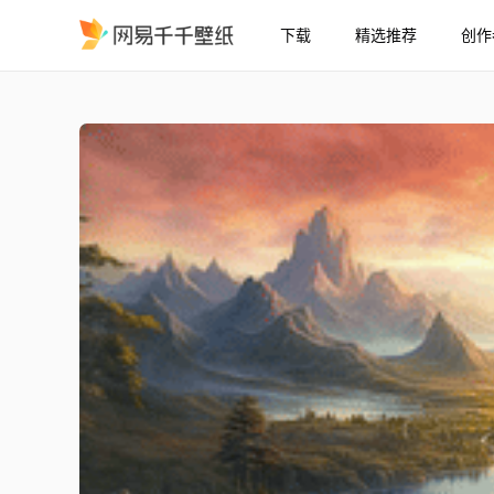
下载
精选推荐
创作
山水夕阳
精选
山水夕阳