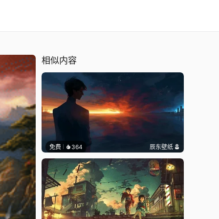
相似内容
免费
364
辰东壁纸