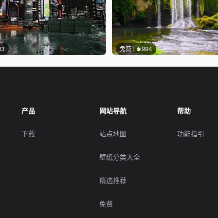
93
免费
994
产品
网站导航
帮助
下载
站点地图
功能指引
壁纸分类大全
精选推荐
免费