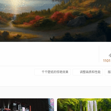
110
千千壁纸的惊艳效果
调整画质和性能
版