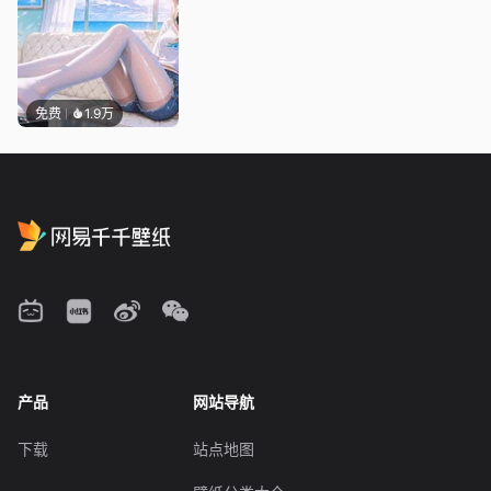
免费
1.9万
产品
网站导航
下载
站点地图