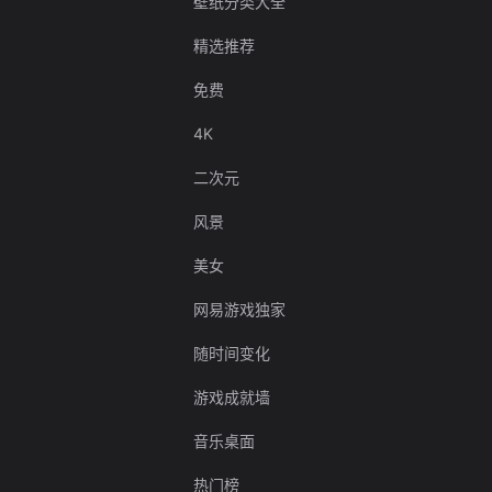
壁纸分类大全
精选推荐
免费
4K
二次元
风景
美女
网易游戏独家
随时间变化
游戏成就墙
音乐桌面
热门榜