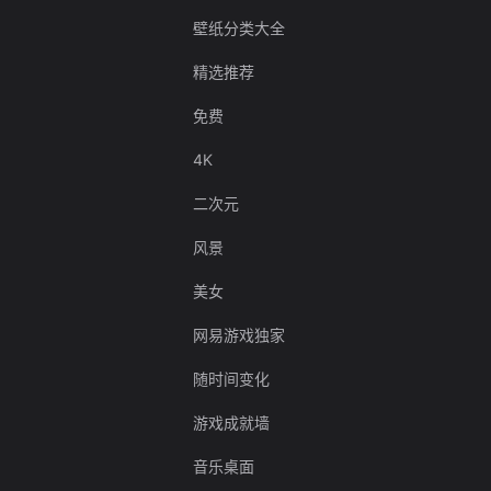
壁纸分类大全
精选推荐
免费
4K
二次元
风景
美女
网易游戏独家
随时间变化
游戏成就墙
音乐桌面