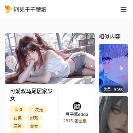
可爱双马尾居家少女
精选
可爱双马尾居家少女
相似内容
免费
566
辰东壁
可爱双马尾居家少
女
0
二次元
豆子酱edda
女神
游戏
2815 张壁纸
原神
美女