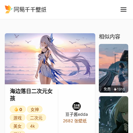
海边落日二次元女孩
精选
海边落日二次元女孩
相似内容
免费
1916
辰东壁
海边落日二次元女
孩
0
女神
豆子酱edda
游戏
二次元
2682 张壁纸
美女
4k