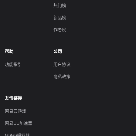
热门榜
新品榜
作者榜
帮助
公司
功能指引
用户协议
隐私政策
友情链接
网易云游戏
网易UU加速器
MuMu模拟器