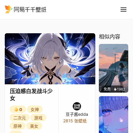
压迫感白发战斗少女
精选
压迫感白发战斗少女
相似内容
免费
1982
辰东壁
压迫感白发战斗少
女
0
女神
豆子酱edda
二次元
游戏
2815 张壁纸
原神
美女