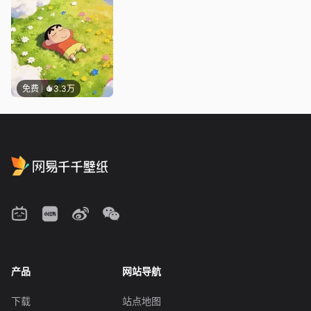
免费
3.3万
产品
网站导航
下载
站点地图