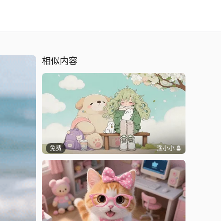
相似内容
免费
渔小小