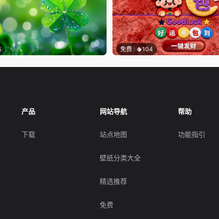
6
免费
104
产品
网站导航
帮助
下载
站点地图
功能指引
壁纸分类大全
精选推荐
免费