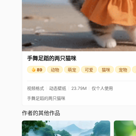
手舞足蹈的两只猫咪
89
动物
萌宠
可爱
猫咪
宠物
视频格式
动态壁纸
23.79M
仅个人使用
手舞足蹈的两只猫咪
作者的其他作品