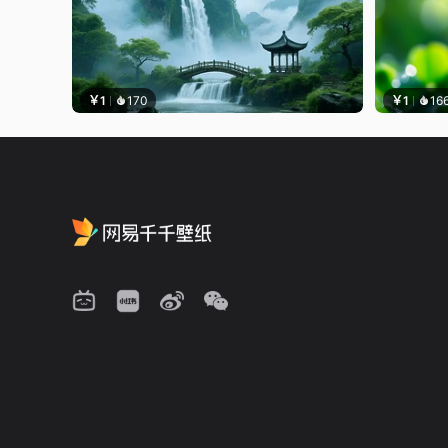
￥1
170
￥1
16