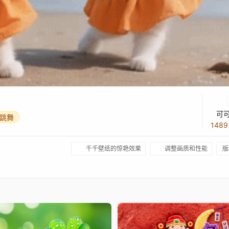
可
跳舞
148
千千壁纸的惊艳效果
调整画质和性能
版