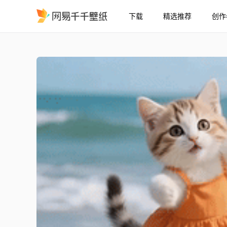
下载
精选推荐
创作
手舞足蹈的两只猫咪
精选
手舞足蹈的两只猫咪