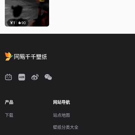
￥1
90
产品
网站导航
下载
站点地图
壁纸分类大全