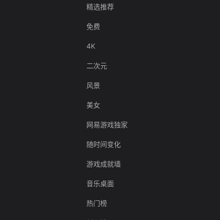
精选推荐
免费
4K
二次元
风景
美女
网易游戏独家
随时间变化
游戏成就墙
音乐桌面
热门榜