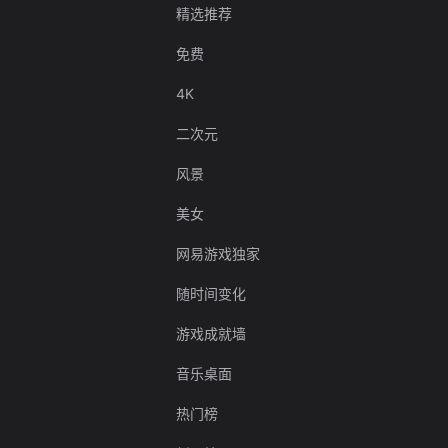
精选推荐
免费
4K
二次元
风景
美女
网易游戏独家
随时间变化
游戏成就墙
音乐桌面
热门榜