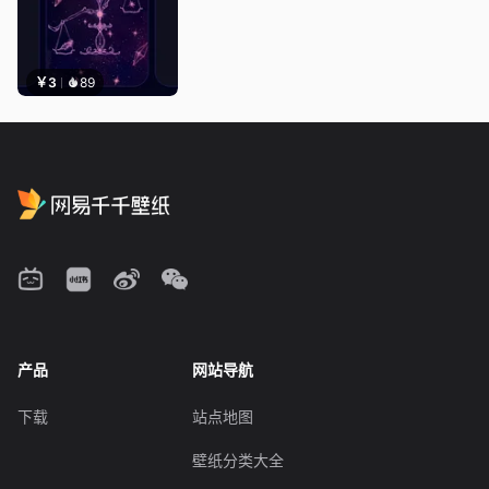
￥3
89
产品
网站导航
下载
站点地图
壁纸分类大全