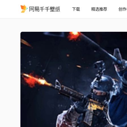
下载
精选推荐
创作
CSGO-三枪战队
精选
CSGO-三枪战队