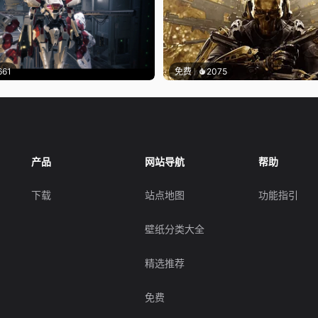
661
免费
2075
产品
网站导航
帮助
下载
站点地图
功能指引
壁纸分类大全
精选推荐
免费