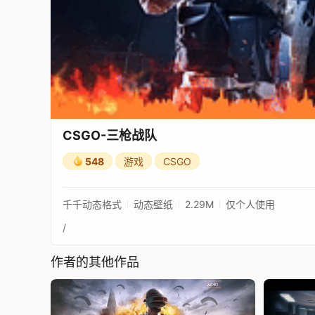
CSGO-三枪战队
548
游戏
CSGO
千千动态格式
动态壁纸
2.29M
仅个人使用
/
作者的其他作品