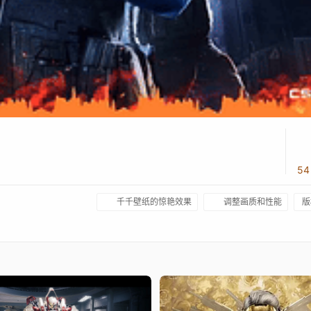
5
千千壁纸的惊艳效果
调整画质和性能
版