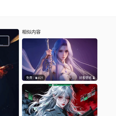
相似内容
免费
421
好看壁纸