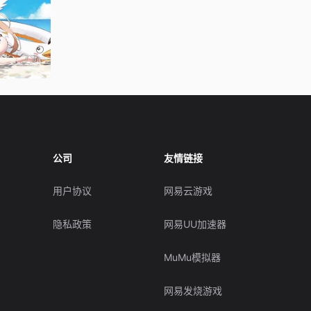
公司
友情链接
用户协议
网易云游戏
隐私政策
网易UU加速器
MuMu模拟器
网易发烧游戏