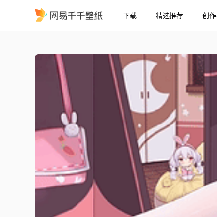
下载
精选推荐
创作
拉菲
精选
拉菲