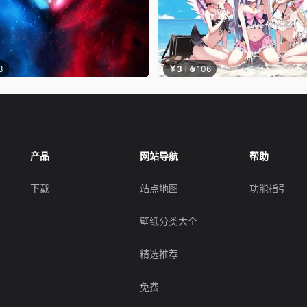
3
￥3
106
产品
网站导航
帮助
下载
站点地图
功能指引
壁纸分类大全
精选推荐
免费