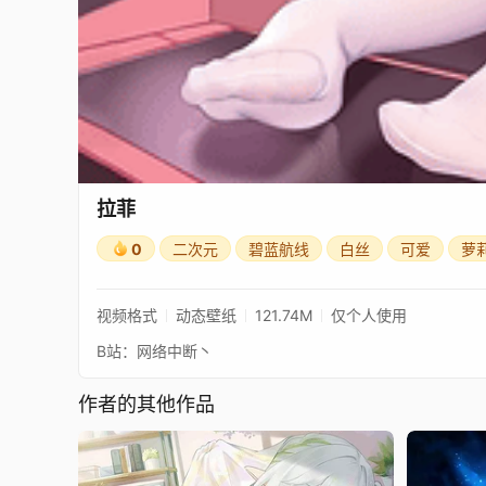
拉菲
0
二次元
碧蓝航线
白丝
可爱
萝
视频格式
动态壁纸
121.74M
仅个人使用
B站：网络中断丶
作者的其他作品