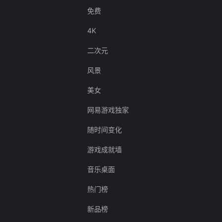
免费
4K
二次元
风景
美女
网易游戏独家
随时间变化
游戏成就墙
音乐桌面
热门榜
新品榜