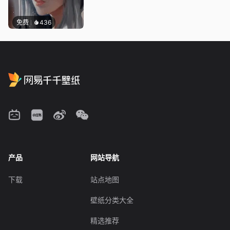
免费
436
产品
网站导航
下载
站点地图
壁纸分类大全
精选推荐