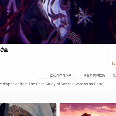
记动画
1
千千壁纸的惊艳效果
调整画质和性能
版
oé d'Apchier from The Case Study of Vanitas (Vanitas no Carte)