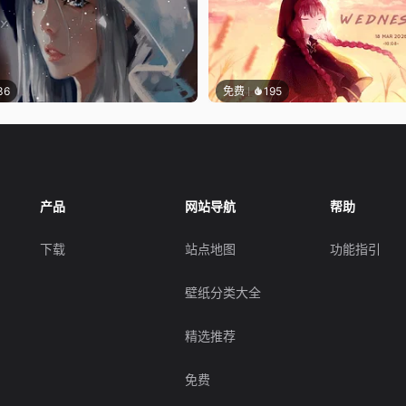
36
免费
195
产品
网站导航
帮助
下载
站点地图
功能指引
壁纸分类大全
精选推荐
免费