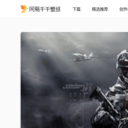
下载
精选推荐
创作
三氟化硼可交互
精选
三氟化硼[可交互]