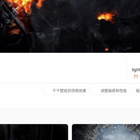
lig
71
千千壁纸的惊艳效果
调整画质和性能
版