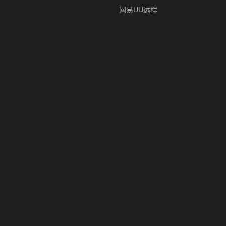
网易UU远程