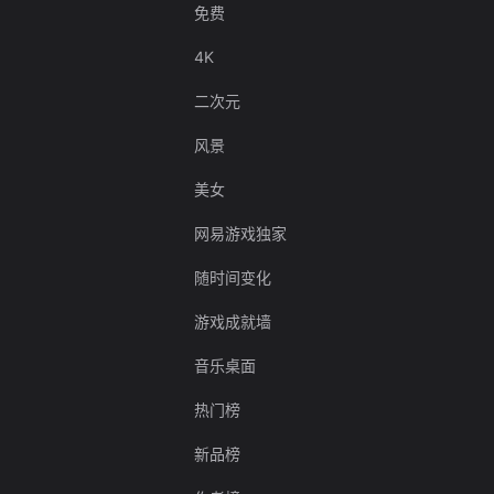
免费
4K
二次元
风景
美女
网易游戏独家
随时间变化
游戏成就墙
音乐桌面
热门榜
新品榜