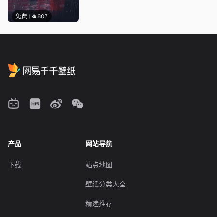
免费
807
产品
网站导航
下载
站点地图
壁纸分类大全
精选推荐