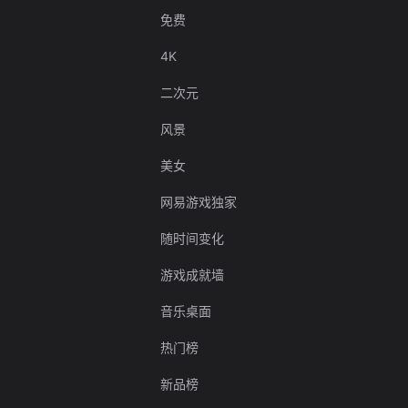
免费
4K
二次元
风景
美女
网易游戏独家
随时间变化
游戏成就墙
音乐桌面
热门榜
新品榜