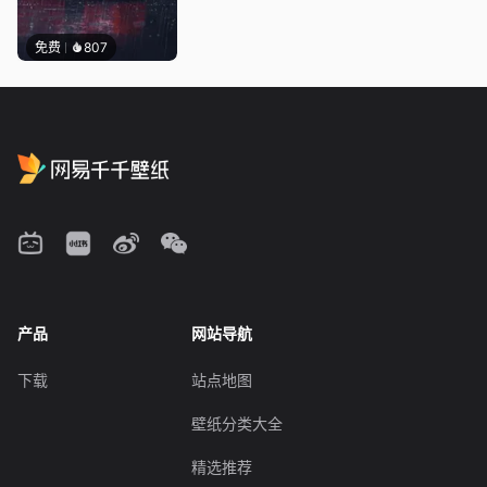
免费
807
产品
网站导航
下载
站点地图
壁纸分类大全
精选推荐