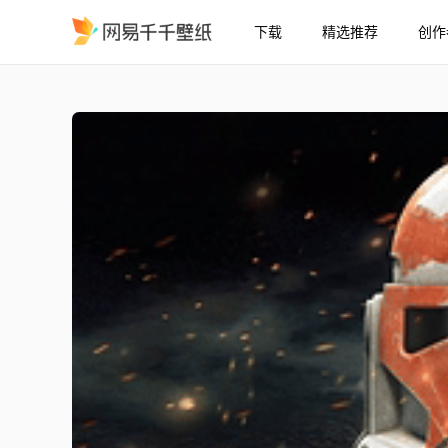
下载
精选推荐
创作
阿索卡克隆军团
精选
阿索卡克隆军团