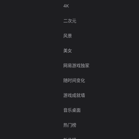
4K
二次元
风景
美女
网易游戏独家
随时间变化
游戏成就墙
音乐桌面
热门榜