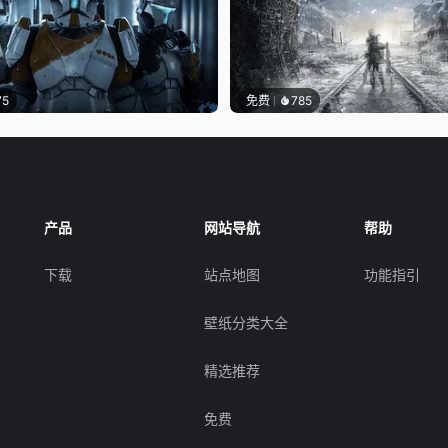
75
免费
785
产品
网站导航
帮助
下载
站点地图
功能指引
壁纸分类大全
精选推荐
免费