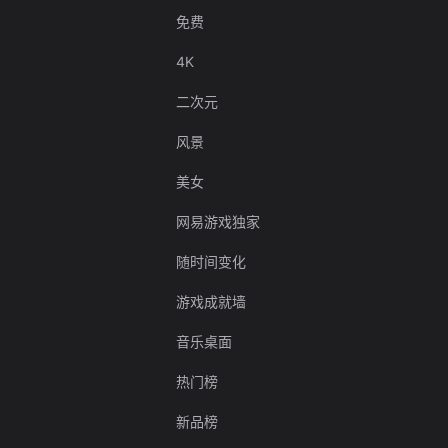
免费
4K
二次元
风景
美女
网易游戏独家
随时间变化
游戏成就墙
音乐桌面
热门榜
新品榜