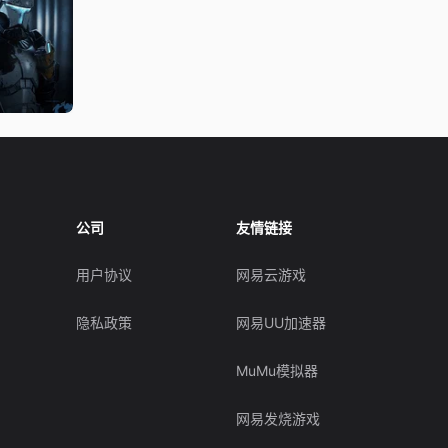
公司
友情链接
用户协议
网易云游戏
隐私政策
网易UU加速器
MuMu模拟器
网易发烧游戏