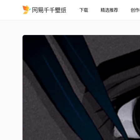
下载
精选推荐
创作
Signalis的凝视
精选
Signalis的凝视