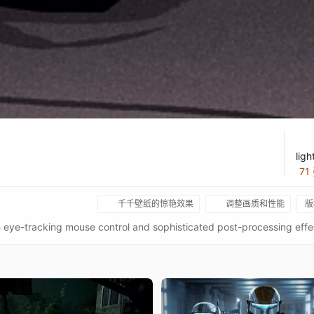
lig
71
千千壁纸的惊艳效果
调整画质和性能
版