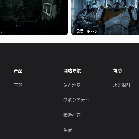
77
免费
775
产品
网站导航
帮助
下载
站点地图
功能指引
壁纸分类大全
精选推荐
免费