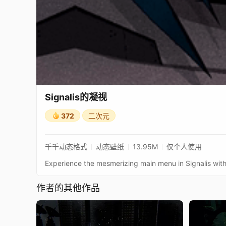
Signalis的凝视
372
二次元
千千动态格式
动态壁纸
13.95M
仅个人使用
作者的其他作品