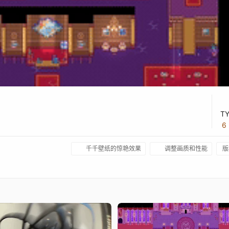
TY
6
千千壁纸的惊艳效果
调整画质和性能
版