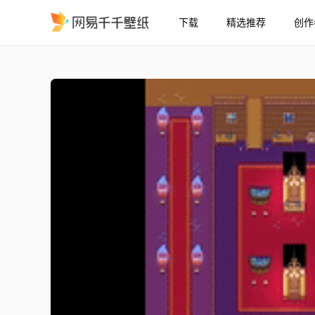
下载
精选推荐
创作
OMORI - 最终归宿
精选
OMORI - 最终归宿