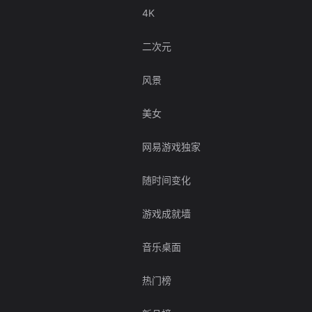
4K
二次元
风景
美女
网易游戏独家
随时间变化
游戏成就墙
音乐桌面
热门榜