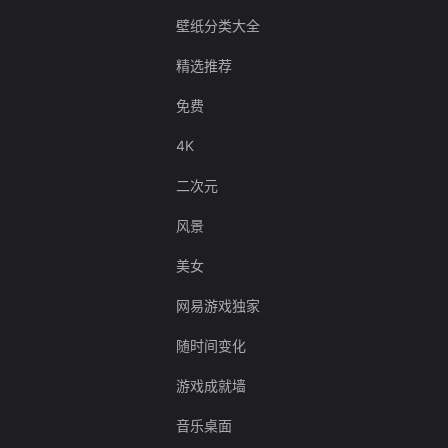
壁纸分类大全
精选推荐
免费
4K
二次元
风景
美女
网易游戏独家
随时间变化
游戏成就墙
音乐桌面