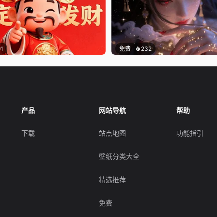
91
免费
232
产品
网站导航
帮助
下载
站点地图
功能指引
壁纸分类大全
精选推荐
免费