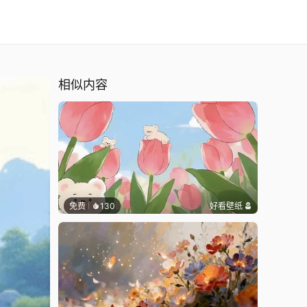
相似内容
免费
130
好看壁纸