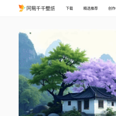
下载
精选推荐
创作
江南烟雨
精选
江南烟雨