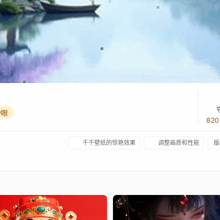
护眼
82
千千壁纸的惊艳效果
调整画质和性能
版