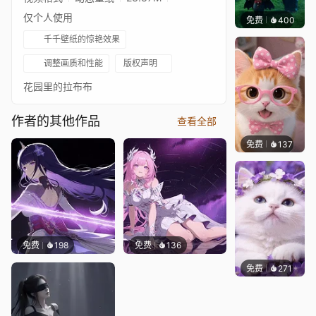
仅个人使用
免费
400
小鬼
千千壁纸的惊艳效果
调整画质和性能
版权声明
花园里的拉布布
作者的其他作品
查看全部
免费
137
好看壁
免费
198
免费
136
免费
271
豆子酱e