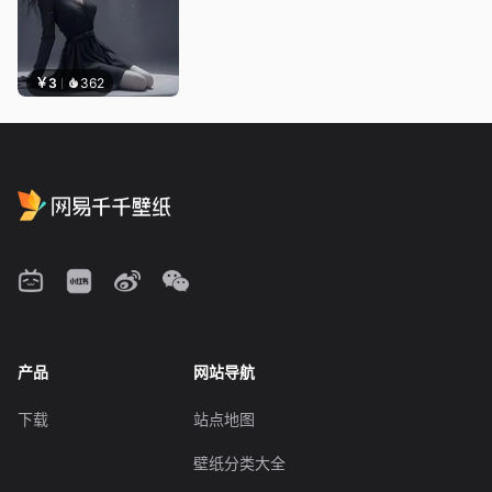
￥3
362
产品
网站导航
下载
站点地图
壁纸分类大全