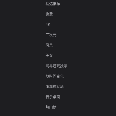
精选推荐
免费
4K
二次元
风景
美女
网易游戏独家
随时间变化
游戏成就墙
音乐桌面
热门榜