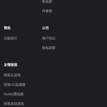
新品榜
作者榜
帮助
公司
功能指引
用户协议
隐私政策
友情链接
网易云游戏
网易UU加速器
MuMu模拟器
网易发烧游戏