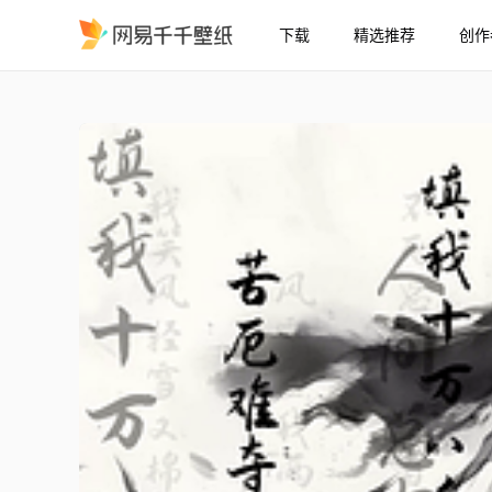
下载
精选推荐
创作
水墨剑客
精选
水墨剑客