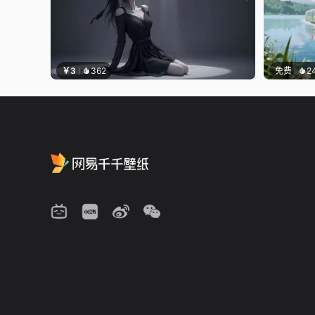
￥3
362
免费
2