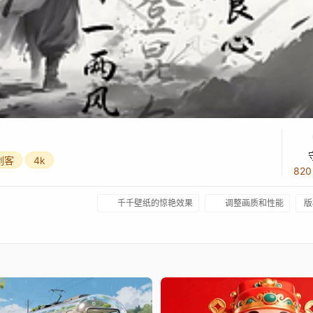
剑客
4k
82
千千壁纸的惊艳效果
调整画质和性能
版