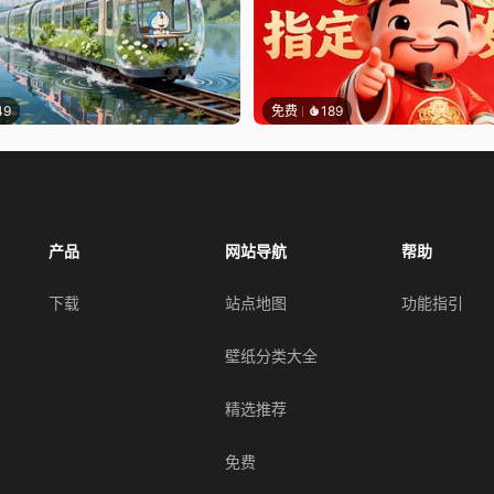
49
免费
189
产品
网站导航
帮助
下载
站点地图
功能指引
壁纸分类大全
精选推荐
免费