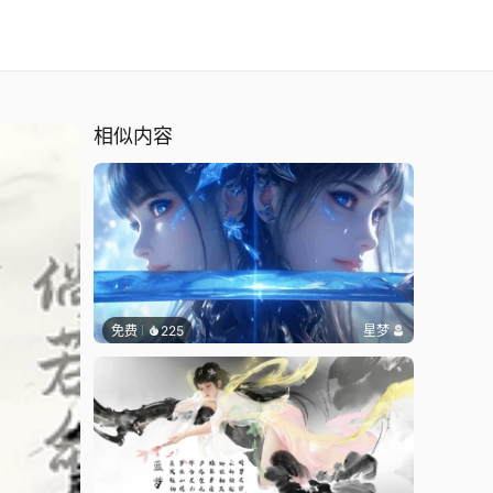
相似内容
免费
225
星梦