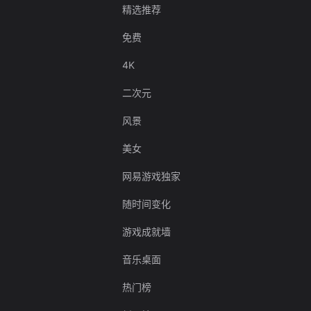
精选推荐
免费
4K
二次元
风景
美女
网易游戏独家
随时间变化
游戏成就墙
音乐桌面
热门榜