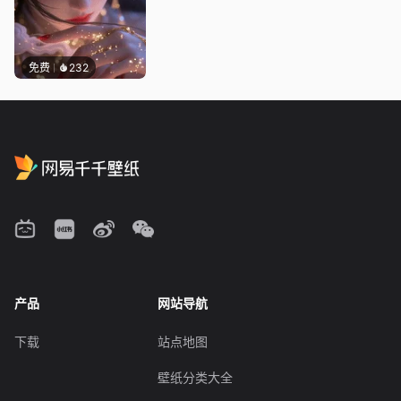
免费
232
产品
网站导航
下载
站点地图
壁纸分类大全