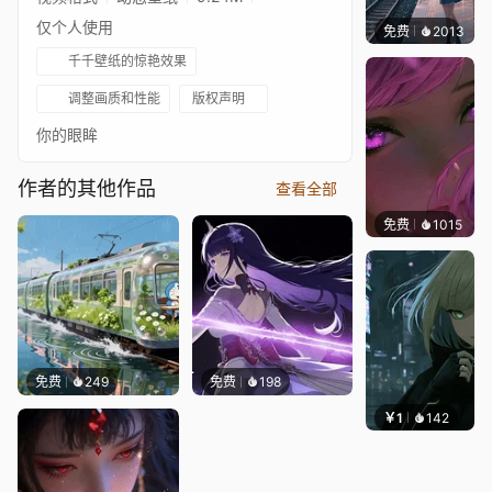
仅个人使用
免费
2013
辰东
千千壁纸的惊艳效果
调整画质和性能
版权声明
你的眼眸
作者的其他作品
查看全部
免费
1015
辰东壁
免费
249
免费
198
￥1
142
辰东壁