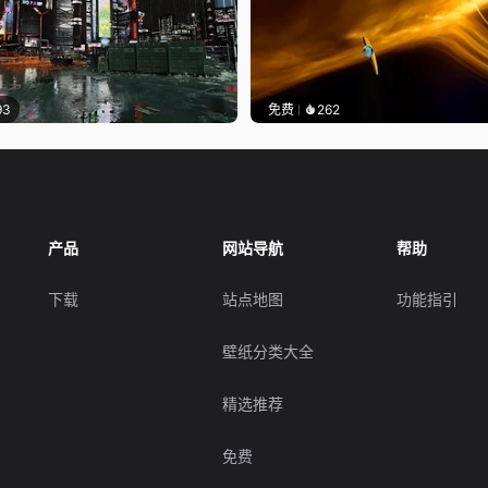
93
免费
262
产品
网站导航
帮助
下载
站点地图
功能指引
壁纸分类大全
精选推荐
免费