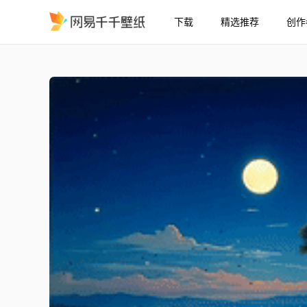
下载
精选推荐
创作
夜晚乡村小屋
精选
夜晚乡村小屋