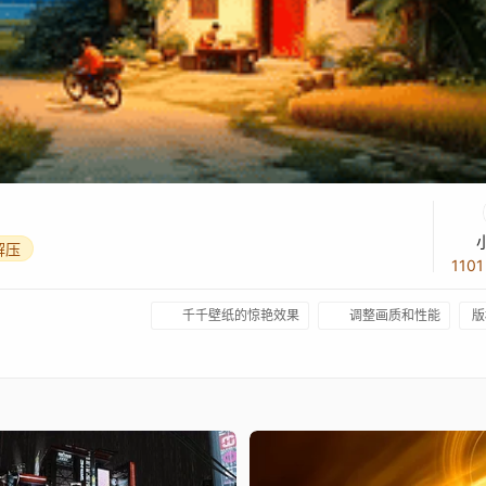
解压
110
千千壁纸的惊艳效果
调整画质和性能
版