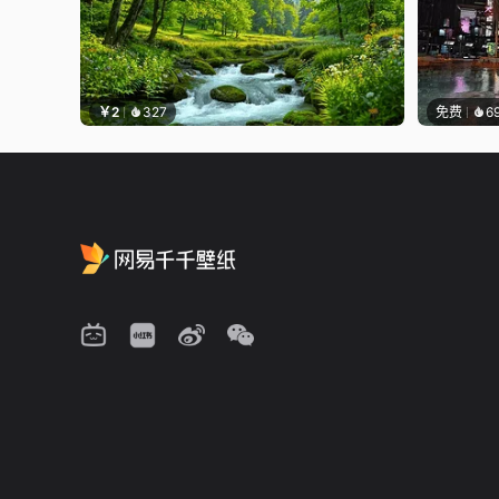
￥2
327
免费
6