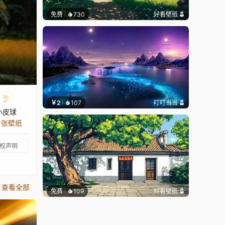
免费
730
好看壁纸
￥2
107
叮叮当当
小皮球
1 张壁纸
权声明
查看全部
免费
109
好看壁纸