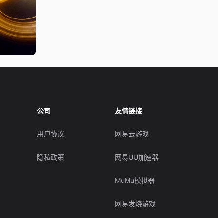
公司
友情链接
用户协议
网易云游戏
隐私政策
网易UU加速器
MuMu模拟器
网易发烧游戏