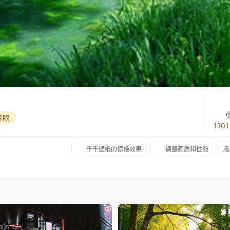
养眼
110
千千壁纸的惊艳效果
调整画质和性能
版