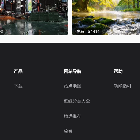
93
免费
1414
产品
网站导航
帮助
下载
站点地图
功能指引
壁纸分类大全
精选推荐
免费