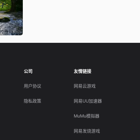
公司
友情链接
用户协议
网易云游戏
隐私政策
网易UU加速器
MuMu模拟器
网易发烧游戏