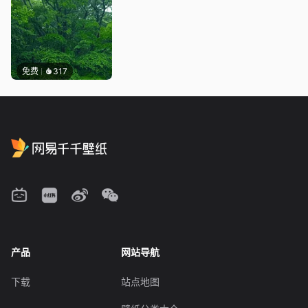
免费
317
产品
网站导航
下载
站点地图