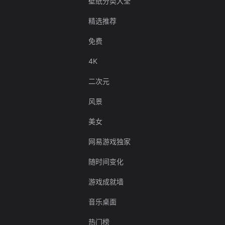
壁纸分类大全
精选推荐
免费
4K
二次元
风景
美女
网易游戏独家
随时间变化
游戏成就墙
音乐桌面
热门榜