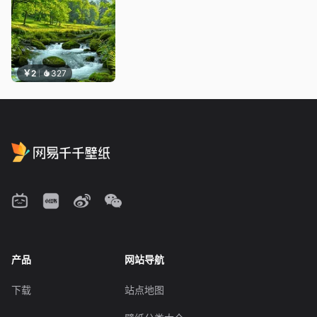
￥2
327
产品
网站导航
下载
站点地图