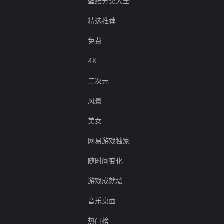
壁纸分类大全
精选推荐
免费
4K
二次元
风景
美女
网易游戏独家
随时间变化
游戏成就墙
音乐桌面
热门榜