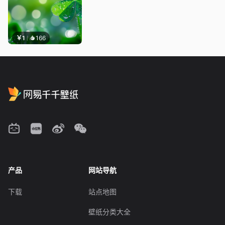
￥1
166
产品
网站导航
下载
站点地图
壁纸分类大全