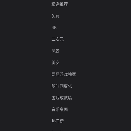
精选推荐
免费
4K
二次元
风景
美女
网易游戏独家
随时间变化
游戏成就墙
音乐桌面
热门榜