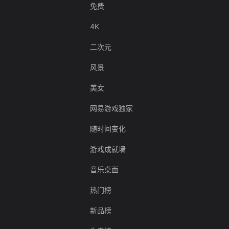
免费
4K
二次元
风景
美女
网易游戏独家
随时间变化
游戏成就墙
音乐桌面
热门榜
新品榜