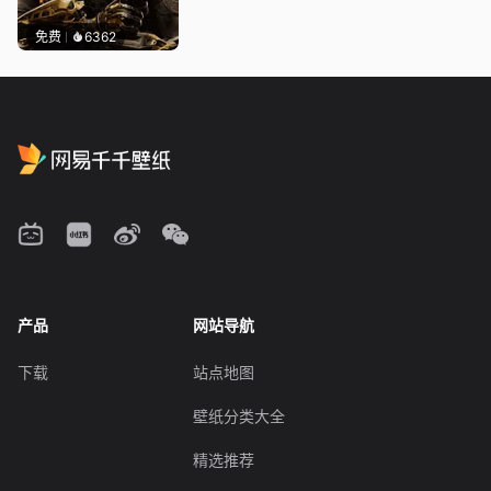
免费
6362
产品
网站导航
下载
站点地图
壁纸分类大全
精选推荐