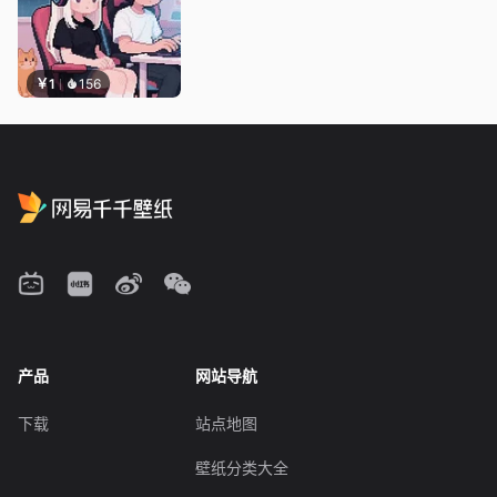
￥1
156
产品
网站导航
下载
站点地图
壁纸分类大全