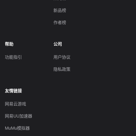
新品榜
作者榜
帮助
公司
功能指引
用户协议
隐私政策
友情链接
网易云游戏
网易UU加速器
MuMu模拟器