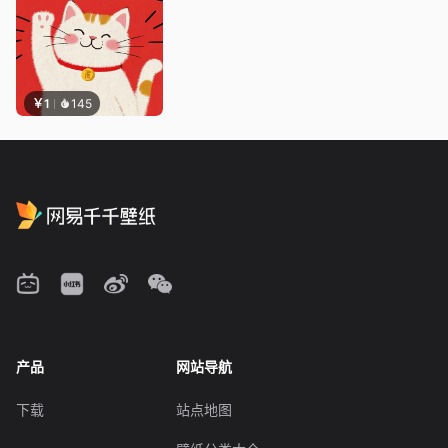
￥1
145
产品
网站导航
下载
站点地图