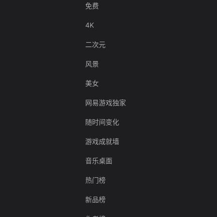
免费
4K
二次元
风景
美女
网易游戏独家
随时间变化
游戏成就墙
音乐桌面
热门榜
新品榜