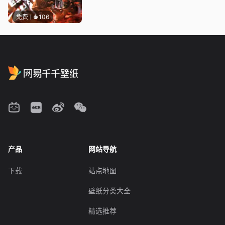
免费
106
产品
网站导航
下载
站点地图
壁纸分类大全
精选推荐