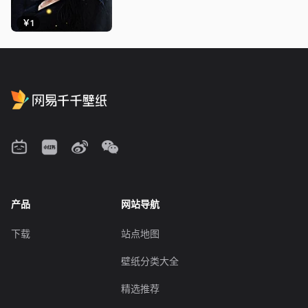
￥1
产品
网站导航
下载
站点地图
壁纸分类大全
精选推荐