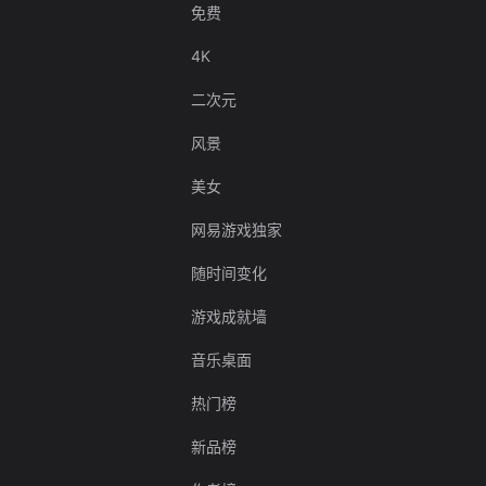
免费
4K
二次元
风景
美女
网易游戏独家
随时间变化
游戏成就墙
音乐桌面
热门榜
新品榜