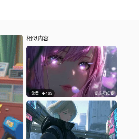
相似内容
免费
465
辰东壁纸