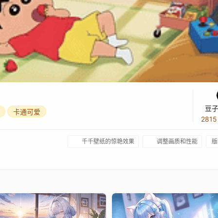
豆子
卡通可爱
281
千千壁纸的惊艳效果
调整画质和性能
版