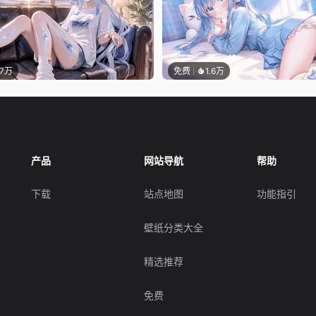
.7万
免费
1.6万
产品
网站导航
帮助
下载
站点地图
功能指引
壁纸分类大全
精选推荐
免费