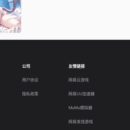
公司
友情链接
用户协议
网易云游戏
隐私政策
网易UU加速器
MuMu模拟器
网易发烧游戏