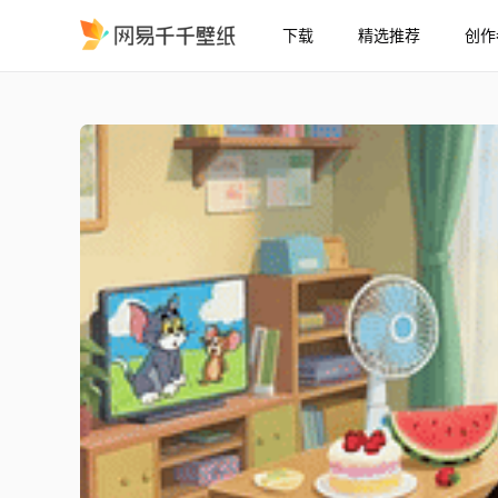
下载
精选推荐
创作
躺平小新
精选
躺平小新