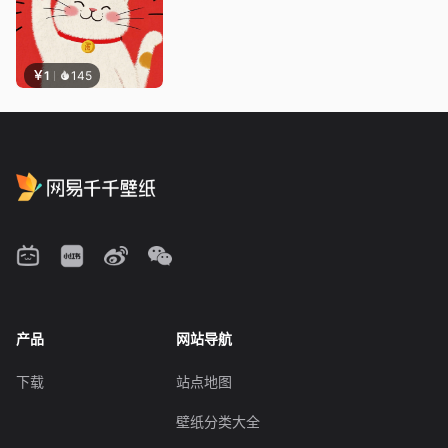
￥1
145
产品
网站导航
下载
站点地图
壁纸分类大全