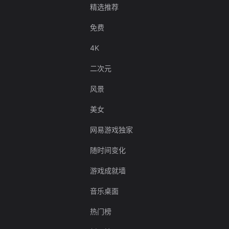
精选推荐
免费
4K
二次元
风景
美女
网易游戏独家
随时间变化
游戏成就墙
音乐桌面
热门榜