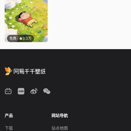
免费
3.3万
产品
网站导航
下载
站点地图