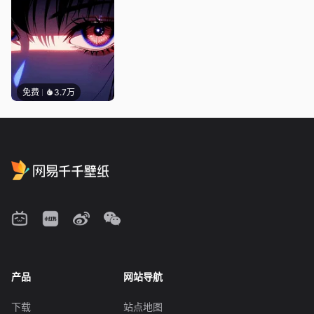
免费
3.7万
产品
网站导航
下载
站点地图