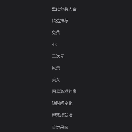
壁纸分类大全
精选推荐
免费
4K
二次元
风景
美女
网易游戏独家
随时间变化
游戏成就墙
音乐桌面