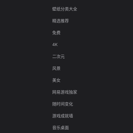
壁纸分类大全
精选推荐
免费
4K
二次元
风景
美女
网易游戏独家
随时间变化
游戏成就墙
音乐桌面