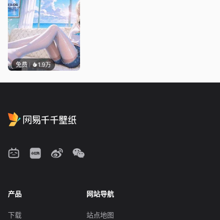
免费
1.9万
产品
网站导航
下载
站点地图