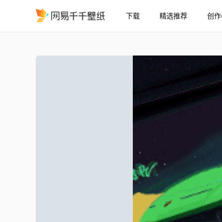
下载
精选推荐
创作
王牌竞速-兰博基尼AVENT
精选
王牌竞速-兰博基尼AVENTADOR SVJ（自定义音频