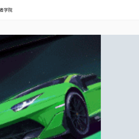
者学院
ADOR SVJ自定义音频响应
响应）