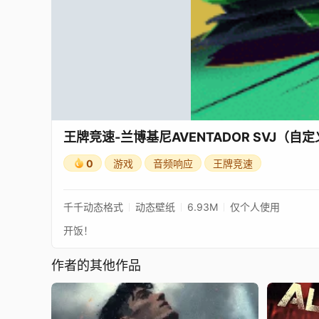
王牌竞速-兰博基尼AVENTADOR SVJ（自
0
游戏
音频响应
王牌竞速
千千动态格式
动态壁纸
6.93M
仅个人使用
开饭！
作者的其他作品