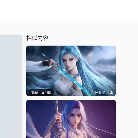
相似内容
免费
160
好看壁纸