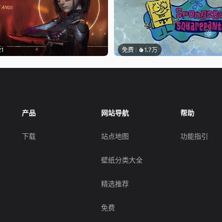
21
免费
1.7万
产品
网站导航
帮助
下载
站点地图
功能指引
壁纸分类大全
精选推荐
免费