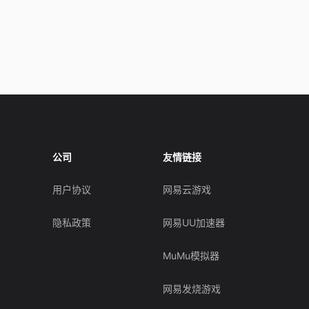
公司
友情链接
用户协议
网易云游戏
隐私政策
网易UU加速器
MuMu模拟器
网易发烧游戏