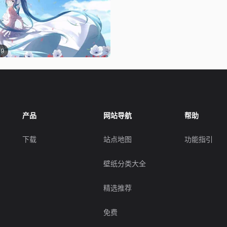
79
产品
网站导航
帮助
下载
站点地图
功能指引
壁纸分类大全
精选推荐
免费