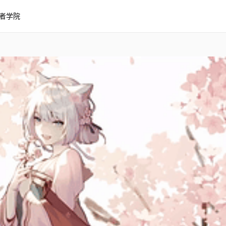
者学院
动漫猫女郎