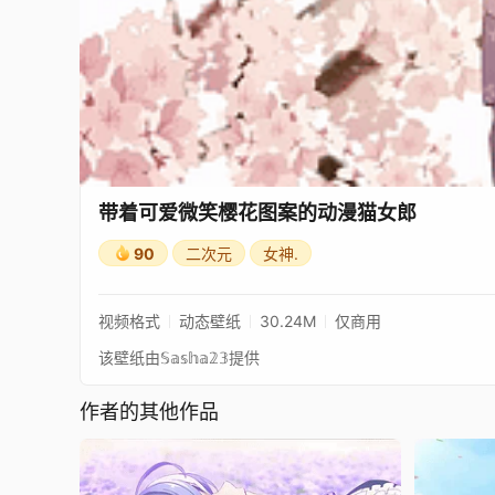
带着可爱微笑樱花图案的动漫猫女郎
90
二次元
女神.
视频格式
动态壁纸
30.24M
仅商用
该壁纸由𝕊𝕒𝕤𝕙𝕒𝟚𝟛提供
作者的其他作品