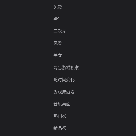
免费
4K
二次元
风景
美女
网易游戏独家
随时间变化
游戏成就墙
音乐桌面
热门榜
新品榜