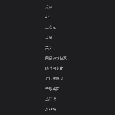
免费
4K
二次元
风景
美女
网易游戏独家
随时间变化
游戏成就墙
音乐桌面
热门榜
新品榜