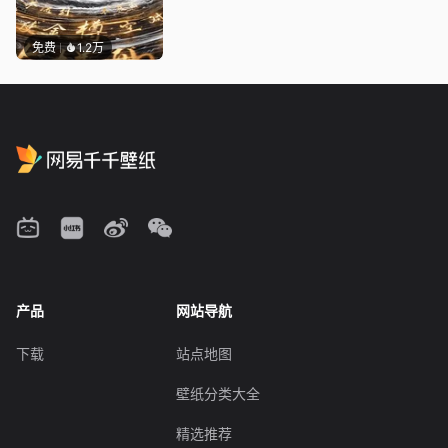
免费
1.2万
产品
网站导航
下载
站点地图
壁纸分类大全
精选推荐