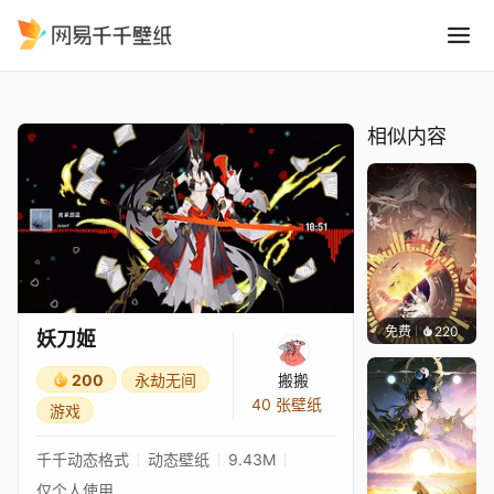
妖刀姬
精选
妖刀姬
相似内容
免费
220
小鬼
妖刀姬
200
永劫无间
搬搬
40 张壁纸
游戏
千千动态格式
动态壁纸
9.43M
仅个人使用