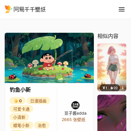
钓鱼小新
精选
钓鱼小新
相似内容
￥1
99
辰东壁
钓鱼小新
0
日漫插画
可爱卡通
豆子酱edda
小清新
2665 张壁纸
蜡笔小新
治愈