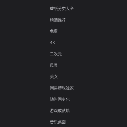
壁纸分类大全
精选推荐
免费
4K
二次元
风景
美女
网易游戏独家
随时间变化
游戏成就墙
音乐桌面